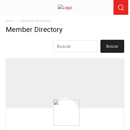
Inicio
Member Directory
Member Directory