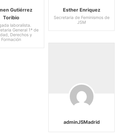
men Gutiérrez
Esther Enriquez
Toribio
Secretaria de Feminismos de
JSM
ada laboralista.
etaria General 1ª de
ldad, Derechos y
Formación
adminJSMadrid