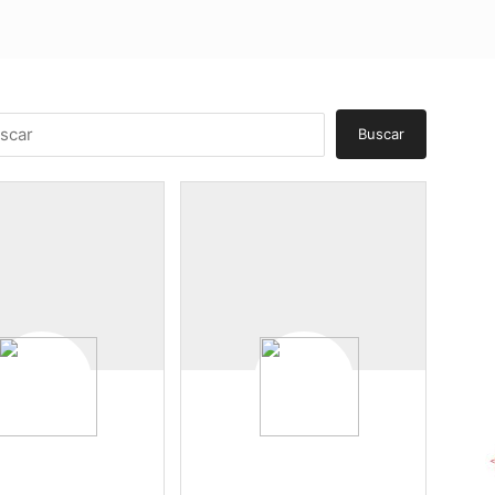
EFENDEMOS?
¿QUÉ HACEMOS?
TRANSPARENCIA