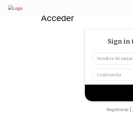
INICIO
SOMOS
¿QUÉ D
Inicio
Acceder
Acceder
Sign in
|
Registrarse