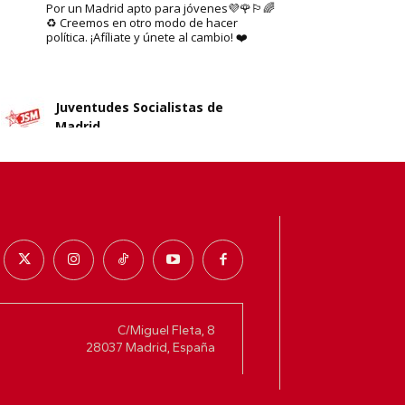
Por un Madrid apto para jóvenes💜🌹🏳️‍🌈
♻️ Creemos en otro modo de hacer
política. ¡Afíliate y únete al cambio! ❤️
Juventudes Socialistas de
Madrid
@jsmadrid
·
29 Jul
Sobre el nuevo ático de Ayuso
Cargar más
Seguir en Instagram
en Chamberí.
No sabemos si es esta su solución
al problema de la vivienda en
Madrid.
5
10
X
C/Miguel Fleta, 8
28037 Madrid, España
Juventudes Socialistas de