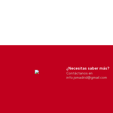
¿Necesitas saber más?
Contáctanos en
info.jsmadrid@gmail.com