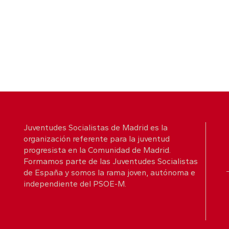
Juventudes Socialistas de Madrid es la
organización referente para la juventud
progresista en la Comunidad de Madrid.
Formamos parte de las Juventudes Socialistas
de España y somos la rama joven, autónoma e
independiente del PSOE-M.