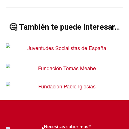
🤔 También te puede interesar…
¿Necesitas saber más?