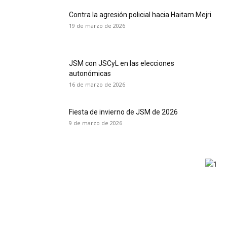
Contra la agresión policial hacia Haitam Mejri
19 de marzo de 2026
JSM con JSCyL en las elecciones
autonómicas
16 de marzo de 2026
Fiesta de invierno de JSM de 2026
9 de marzo de 2026