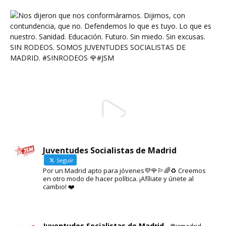
Juventudes Socialistas de Madrid
Seguir
Por un Madrid apto para jóvenes💜🌹🏳️‍🌈♻️ Creemos
en otro modo de hacer política. ¡Afíliate y únete al
cambio! ❤️
Juventudes Socialistas de Madrid