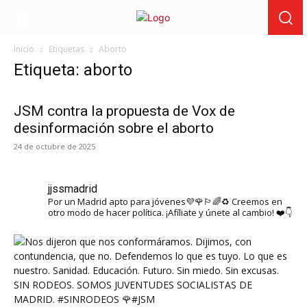
Inicio
Etiquetas
Aborto
Etiqueta: aborto
JSM contra la propuesta de Vox de
desinformación sobre el aborto
24 de octubre de 2025
jjssmadrid
Por un Madrid apto para jóvenes💜🌹🏳️‍🌈♻️ Creemos en
otro modo de hacer política. ¡Afíliate y únete al cambio! ❤️👇