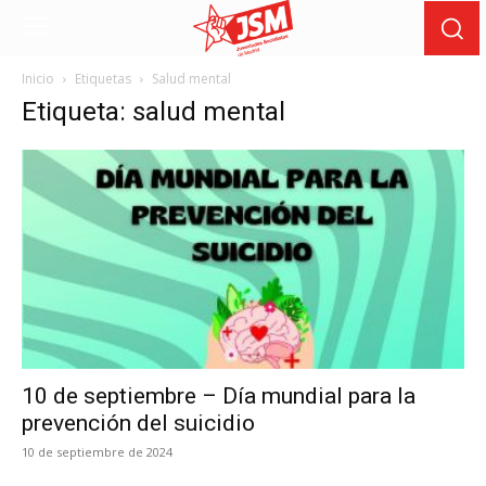
Inicio
Etiquetas
Salud mental
Etiqueta: salud mental
10 de septiembre – Día mundial para la
prevención del suicidio
10 de septiembre de 2024