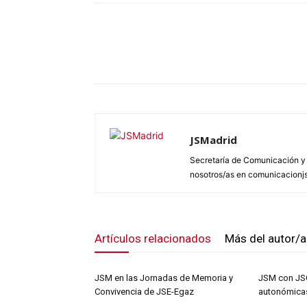
JSMadrid
Secretaría de Comunicación y 
nosotros/as en comunicacion
Artículos relacionados
Más del autor/a
JSM en las Jornadas de Memoria y
JSM con JSC
Convivencia de JSE-Egaz
autonómica