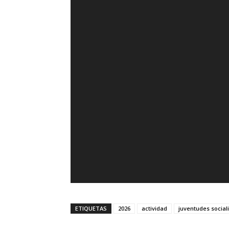
ETIQUETAS
2026
actividad
juventudes social