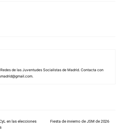
Redes de las Juventudes Socialistas de Madrid. Contacta con
jsmadrid@gmail.com.
yL en las elecciones
Fiesta de invierno de JSM de 2026
s