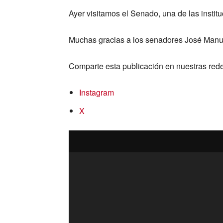
Ayer visitamos el Senado, una de las instit
Muchas gracias a los senadores José Manue
Comparte esta publicación en nuestras rede
Instagram
X