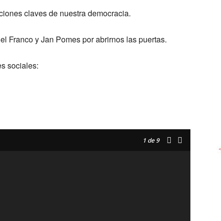
uciones claves de nuestra democracia.
l Franco y Jan Pomes por abrirnos las puertas.
s sociales:
1
de 9