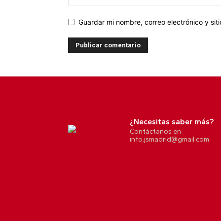
Guardar mi nombre, correo electrónico y si
¿Necesitas saber más?
Contáctanos en
info.jsmadrid@gmail.com