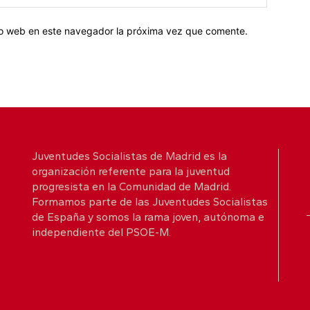
tio web en este navegador la próxima vez que comente.
Juventudes Socialistas de Madrid es la
organización referente para la juventud
progresista en la Comunidad de Madrid.
Formamos parte de las Juventudes Socialistas
de España y somos la rama joven, autónoma e
independiente del PSOE-M.