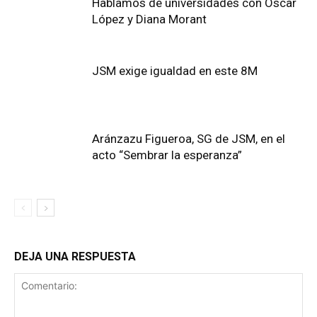
Hablamos de universidades con Óscar
López y Diana Morant
JSM exige igualdad en este 8M
Aránzazu Figueroa, SG de JSM, en el
acto “Sembrar la esperanza”
DEJA UNA RESPUESTA