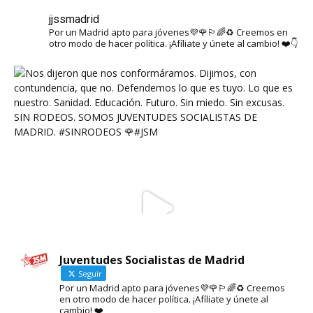
jjssmadrid
Por un Madrid apto para jóvenes💜🌹🏳️‍🌈♻️ Creemos en
otro modo de hacer política. ¡Afíliate y únete al cambio! ❤️👇
Juventudes Socialistas de Madrid
Seguir
Por un Madrid apto para jóvenes💜🌹🏳️‍🌈♻️ Creemos
en otro modo de hacer política. ¡Afíliate y únete al
cambio! ❤️