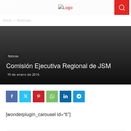
Inicio
Noticias
Noticias
Comisión Ejecutiva Regional de JSM
19 de enero de 2016
[wonderplugin_carousel id=”5″]