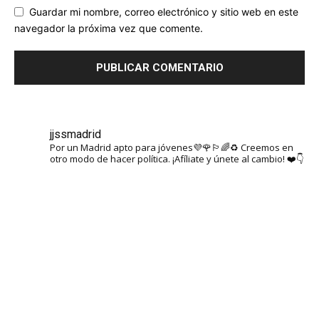
Guardar mi nombre, correo electrónico y sitio web en este
navegador la próxima vez que comente.
jjssmadrid
Por un Madrid apto para jóvenes💜🌹🏳️‍🌈♻️ Creemos en
otro modo de hacer política. ¡Afíliate y únete al cambio! ❤️👇