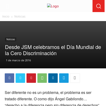
Inicio
Noticias
Noticias
Desde JSM celebramos el Día Mundial de
la Cero Discriminación
1 de marzo de 2016
Ser diferente no es un problema, el problema es ser
tratado diferente. O como dijo Ángel Gabilondo…
“derecho a la diferencia pero sin diferencia de derechos”.