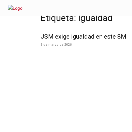
INICIO
SOMOS
¿QUÉ D
Inicio
Etiquetas
Igualdad
Etiqueta: Igualdad
JSM exige igualdad en este 8M
8 de marzo de 2026