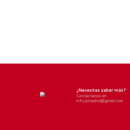
¿Necesitas saber más?
Contáctanos en
info.jsmadrid@gmail.com