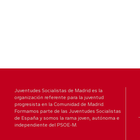
Juventudes Socialistas de Madrid es la
organización referente para la juventud
progresista en la Comunidad de Madrid.
Formamos parte de las Juventudes Socialistas
de España y somos la rama joven, autónoma e
independiente del PSOE-M.