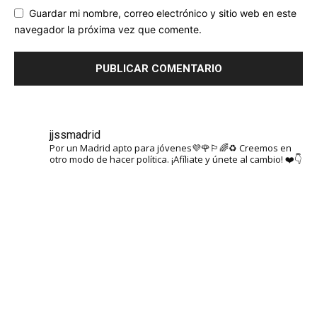
Guardar mi nombre, correo electrónico y sitio web en este
navegador la próxima vez que comente.
jjssmadrid
Por un Madrid apto para jóvenes💜🌹🏳️‍🌈♻️ Creemos en
otro modo de hacer política. ¡Afíliate y únete al cambio! ❤️👇