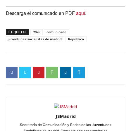
Descarga el comunicado en PDF
aquí
.
ETIQUETAS
2026
comunicado
juventudes socialistas de madrid
República
JSMadrid
Secretaría de Comunicación y Redes de las Juventudes
Socialistas de Madrid. Contacta con nosotros/as en