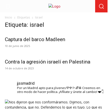
Inicio
Etiquetas
Israel
Etiqueta: israel
Captura del barco Madleen
10 de junio de 2025
Contra la agresión israelí en Palestina
14 de octubre de 2023
jjssmadrid
Por un Madrid apto para jóvenes💜🌹🏳️‍🌈♻️ Creemos en
otro modo de hacer política. ¡Afíliate y únete al cambio! ❤️👇