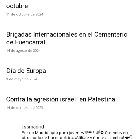
octubre
11 de octubre de 2024
Brigadas Internacionales en el Cementerio
de Fuencarral
14 de agosto de 2024
Día de Europa
9 de mayo de 2024
Contra la agresión israelí en Palestina
14 de octubre de 2023
jjssmadrid
Por un Madrid apto para jóvenes💜🌹🏳️‍🌈♻️ Creemos en
otro modo de hacer política. ¡Afíliate y únete al cambio! ❤️👇