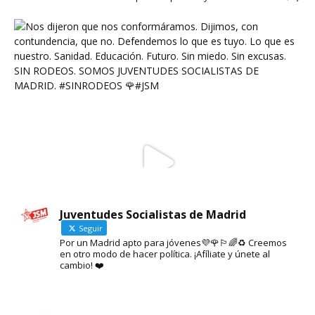
Juventudes Socialistas de Madrid
Seguir
Por un Madrid apto para jóvenes💜🌹🏳️‍🌈♻️ Creemos
en otro modo de hacer política. ¡Afíliate y únete al
cambio! ❤️